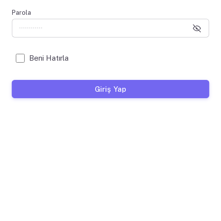
Parola
Beni Hatırla
Giriş Yap